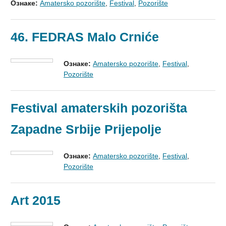
Ознаке:
Amatersko pozorište
,
Festival
,
Pozorište
46. FEDRAS Malo Crniće
Ознаке:
Amatersko pozorište
,
Festival
,
Pozorište
Festival amaterskih pozorišta
Zapadne Srbije Prijepolje
Ознаке:
Amatersko pozorište
,
Festival
,
Pozorište
Art 2015