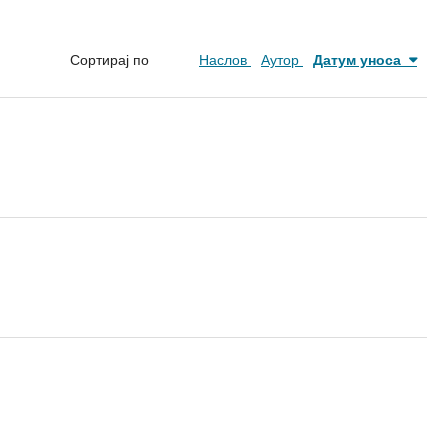
Сортирај по
Наслов
Аутор
Датум уноса