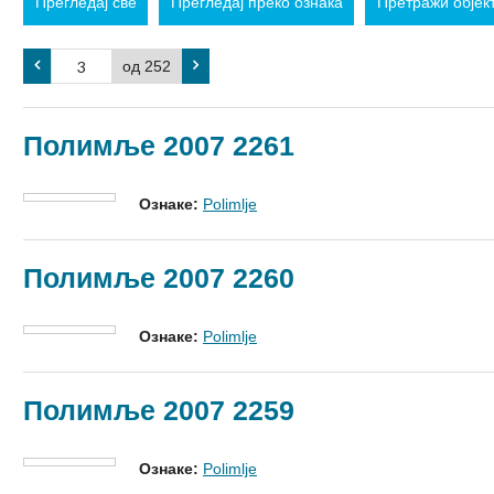
Прегледај све
Прегледај преко ознака
Претражи објек
од 252
Полимље 2007 2261
Ознаке:
Polimlje
Полимље 2007 2260
Ознаке:
Polimlje
Полимље 2007 2259
Ознаке:
Polimlje