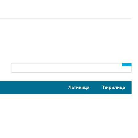
Латиница
Ћирилица