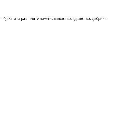
бјеката за различите намене: школство, здравство, фабрике,