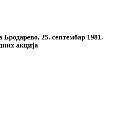
Бродарево, 25. септембар 1981.
дних акција