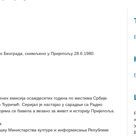
R
ио Београда, снимљено у Пријепољу 28.6.1980.
љених емисија осамдесетих година по местима Србије.
Ђуричић. Серијал је настајао у сарадњи са Радио
има се бавила а везано за живот и историју Пријепоља.
а
ршку Министарства културе и информисања Републике