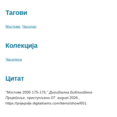
Тагови
Мостови
,
Часопис
Колекција
Часописи
Цитат
“Мостови 2005 175-176,”
Дигитална Библиотека
Пријепоље
, приступљено 07. avgust 2026.,
https://prijepolje.digitalnams.com/items/show/651
.