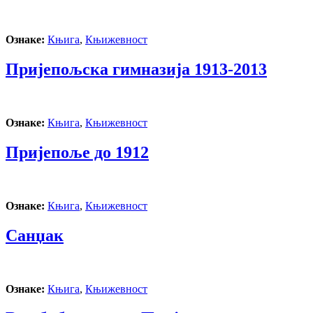
Ознаке:
Књига
,
Књижевност
Пријепољска гимназија 1913-2013
Ознаке:
Књига
,
Књижевност
Пријепоље до 1912
Ознаке:
Књига
,
Књижевност
Санџак
Ознаке:
Књига
,
Књижевност