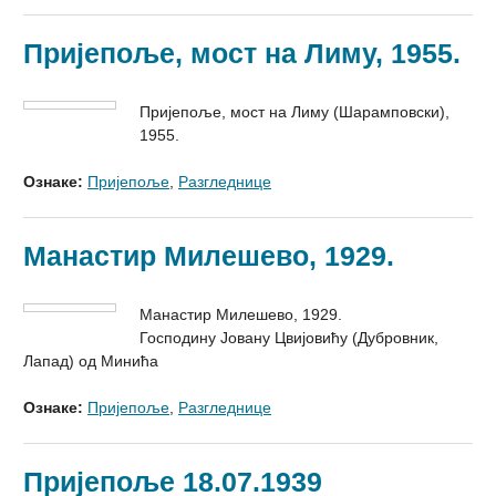
Пријепоље, мост на Лиму, 1955.
Пријепоље, мост на Лиму (Шарамповски),
1955.
Ознаке:
Пријепоље
,
Разгледнице
Манастир Милешево, 1929.
Манастир Милешево, 1929.
Господину Јовану Цвијовићу (Дубровник,
Лапад) од Минића
Ознаке:
Пријепоље
,
Разгледнице
Пријепоље 18.07.1939