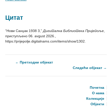
Цитат
“Нови Санџак 1938 3,”
Дигитална Библиотека Пријепоље
,
приступљено 06. avgust 2026.,
https://prijepolje.digitalnams.com/items/show/1302
.
← Претходни објекат
Следећи објекат →
Почетна
О нама
Колекције
Објекти